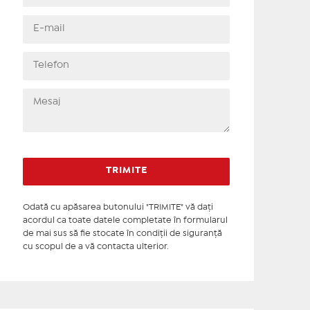
Odată cu apăsarea butonului "TRIMITE" vă daţi
acordul ca toate datele completate în formularul
de mai sus să fie stocate în condiţii de siguranţă
cu scopul de a vă contacta ulterior.