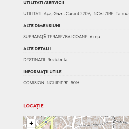
UTILITATI/SERVICII
UTILITATI
: Apa, Gaze, Curent 220V;
INCALZIRE
: Termo
ALTE DIMENSIUNI
SUPRAFAȚĂ TERASE/BALCOANE: 6 mp
ALTE DETALII
DESTINATII
: Rezidenta
INFORMAŢII UTILE
COMISION INCHIRIERE: 50%
LOCAȚIE
+