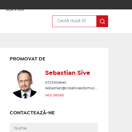
SERVICII
PROMOVAT DE
Sebastian Sive
0723304640
sebastian@creativaedomus.ro
Vezi detalii
CONTACTEAZĂ-NE