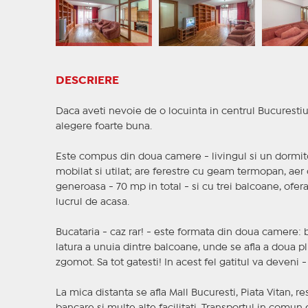
DESCRIERE
Daca aveti nevoie de o locuinta in centrul Bucurestiul
alegere foarte buna.
Este compus din doua camere - livingul si un dormitor
mobilat si utilat; are ferestre cu geam termopan, aer
generoasa - 70 mp in total - si cu trei balcoane, ofera
lucrul de acasa.
Bucataria - caz rar! - este formata din doua camere: b
latura a unuia dintre balcoane, unde se afla a doua pl
zgomot. Sa tot gatesti! In acest fel gatitul va deveni 
La mica distanta se afla Mall Bucuresti, Piata Vitan, re