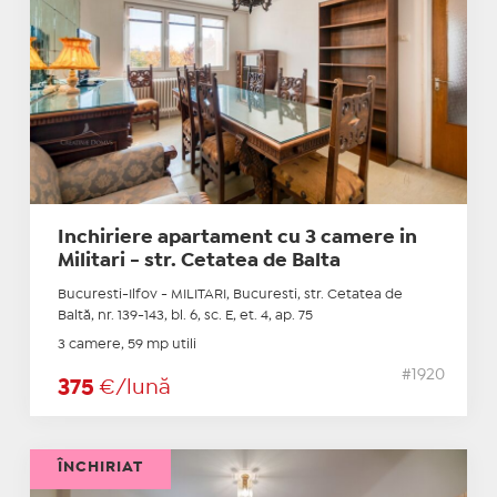
Inchiriere apartament cu 3 camere in
Militari - str. Cetatea de Balta
Bucuresti-Ilfov - MILITARI, Bucuresti, str. Cetatea de
Baltă, nr. 139-143, bl. 6, sc. E, et. 4, ap. 75
3 camere, 59 mp utili
#1920
375
€/lună
ÎNCHIRIAT