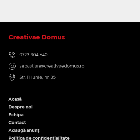
Creativae Domus
0723 304 640
sebastian@creativaedomus.ro
Str. 11 Iunie, nr. 35
Acasă
Despre noi
Echipa
Contact
Adaugă anunț
Politica de confidențialitate