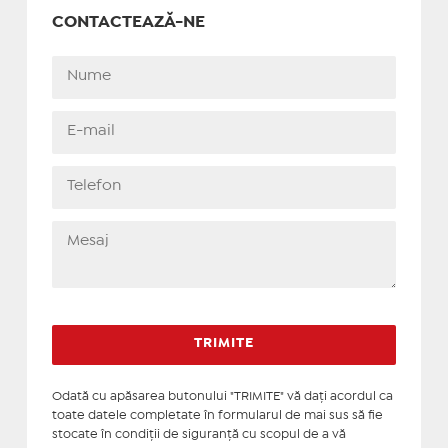
CONTACTEAZĂ-NE
Odată cu apăsarea butonului "TRIMITE" vă daţi acordul ca
toate datele completate în formularul de mai sus să fie
stocate în condiţii de siguranţă cu scopul de a vă