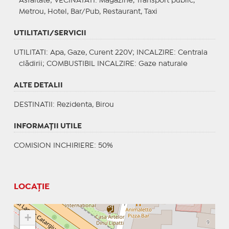
Asfaltate;
VECINATATI
: Magazine, Transport public,
Metrou, Hotel, Bar/Pub, Restaurant, Taxi
UTILITATI/SERVICII
UTILITATI
: Apa, Gaze, Curent 220V;
INCALZIRE
: Centrala
clădirii;
COMBUSTIBIL INCALZIRE
: Gaze naturale
ALTE DETALII
DESTINATII
: Rezidenta, Birou
INFORMAŢII UTILE
COMISION INCHIRIERE: 50%
LOCAȚIE
+