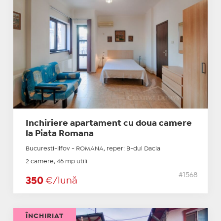
Inchiriere apartament cu doua camere
la Piata Romana
Bucuresti-Ilfov - ROMANA, reper: B-dul Dacia
2 camere, 46 mp utili
#1568
350
€/lună
ÎNCHIRIAT