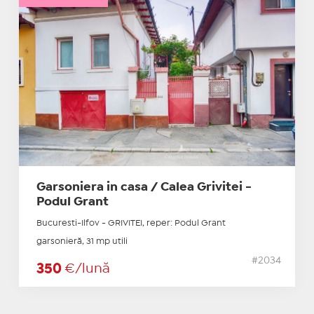
Garsoniera in casa / Calea Grivitei -
Podul Grant
Bucuresti-Ilfov - GRIVITEI, reper: Podul Grant
garsonieră, 31 mp utili
#2034
350
€/lună