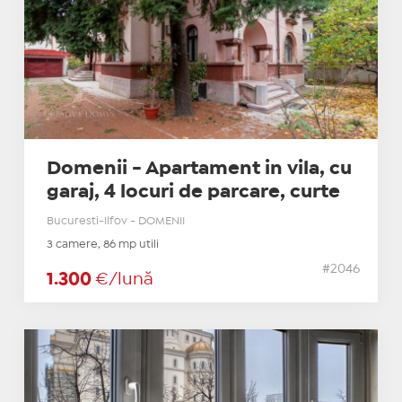
Domenii - Apartament in vila, cu
garaj, 4 locuri de parcare, curte
Bucuresti-Ilfov - DOMENII
3 camere, 86 mp utili
#2046
1.300
€/lună