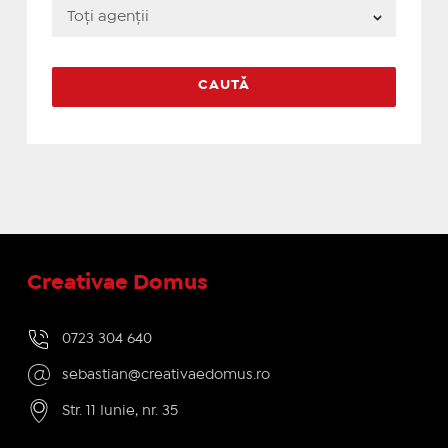
Creativae Domus
0723 304 640
sebastian@creativaedomus.ro
Str. 11 Iunie, nr. 35