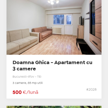
Doamna Ghica - Apartament cu
3 camere
Bucuresti-Ilfov - TEI
3 camere, 65 mp utili
#2028
500
€/lună