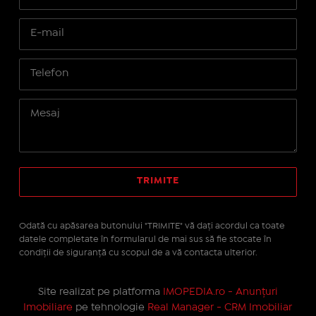
Odată cu apăsarea butonului "TRIMITE" vă daţi acordul ca toate
datele completate în formularul de mai sus să fie stocate în
condiţii de siguranţă cu scopul de a vă contacta ulterior.
Site realizat pe platforma
IMOPEDIA.ro - Anunțuri
Imobiliare
pe tehnologie
Real Manager - CRM Imobiliar