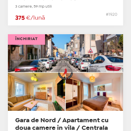
3 camere, 59 mp utili
#1920
375
€/lună
ÎNCHIRIAT
Gara de Nord / Apartament cu
doua camere in vila / Centrala