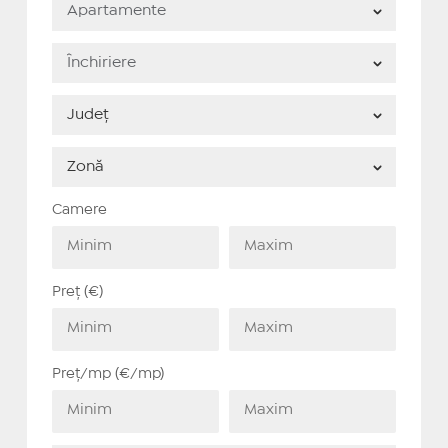
Camere
Preț (€)
Preț/mp (€/mp)