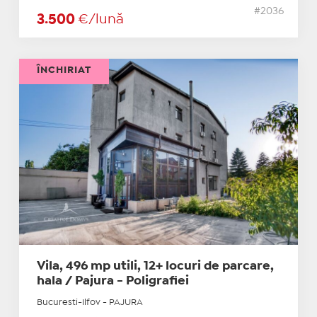
#2036
3.500
€/lună
ÎNCHIRIAT
Vila, 496 mp utili, 12+ locuri de parcare,
hala / Pajura - Poligrafiei
Bucuresti-Ilfov - PAJURA