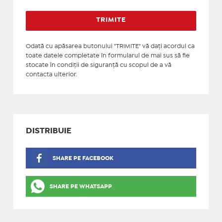
Odată cu apăsarea butonului "TRIMITE" vă daţi acordul ca
toate datele completate în formularul de mai sus să fie
stocate în condiţii de siguranţă cu scopul de a vă
contacta ulterior.
DISTRIBUIE
SHARE PE FACEBOOK
SHARE PE WHATSAPP