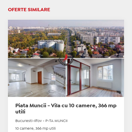
OFERTE SIMILARE
Piata Muncii - Vila cu 10 camere, 366 mp
utili
Bucuresti-Ilfov - P-TA MUNCII
10 camere, 366 mp utili