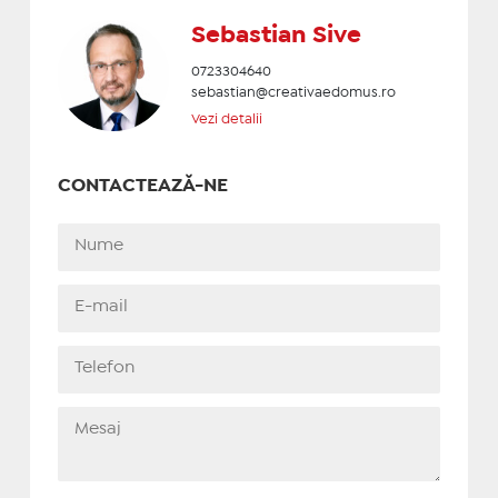
Sebastian Sive
0723304640
sebastian@creativaedomus.ro
Vezi detalii
CONTACTEAZĂ-NE