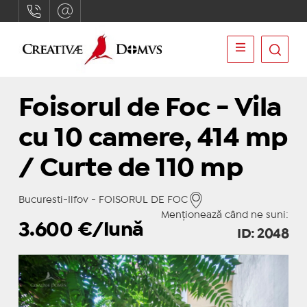
Foisorul de Foc - Vila
cu 10 camere, 414 mp
/ Curte de 110 mp
Bucuresti-Ilfov - FOISORUL DE FOC
Menționează când ne suni:
3.600
€/lună
ID: 2048