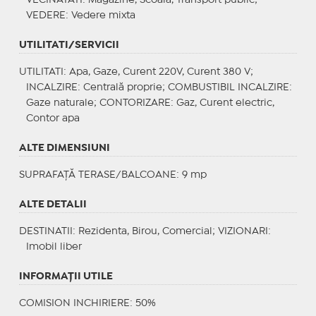
VEDERE
: Vedere mixta
UTILITATI/SERVICII
UTILITATI
: Apa, Gaze, Curent 220V, Curent 380 V;
INCALZIRE
: Centrală proprie;
COMBUSTIBIL INCALZIRE
:
Gaze naturale;
CONTORIZARE
: Gaz, Curent electric,
Contor apa
ALTE DIMENSIUNI
SUPRAFAȚĂ TERASE/BALCOANE: 9 mp
ALTE DETALII
DESTINATII
: Rezidenta, Birou, Comercial;
VIZIONARI
:
Imobil liber
INFORMAŢII UTILE
COMISION INCHIRIERE: 50%