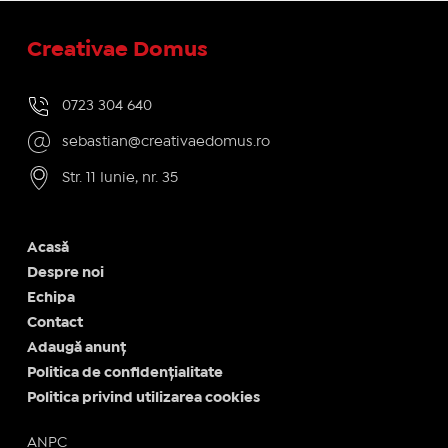
Creativae Domus
0723 304 640
sebastian@creativaedomus.ro
Str. 11 Iunie, nr. 35
Acasă
Despre noi
Echipa
Contact
Adaugă anunț
Politica de confidențialitate
Politica privind utilizarea cookies
ANPC