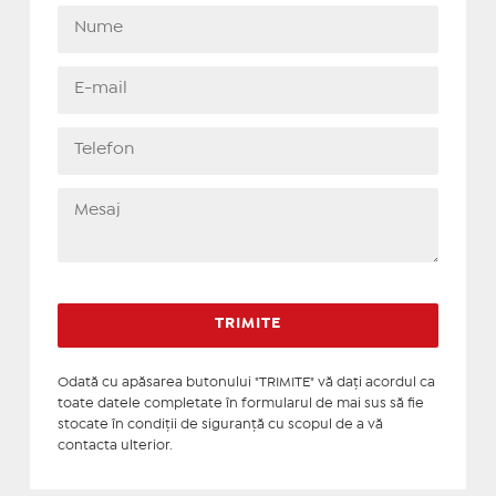
Odată cu apăsarea butonului "TRIMITE" vă daţi acordul ca
toate datele completate în formularul de mai sus să fie
stocate în condiţii de siguranţă cu scopul de a vă
contacta ulterior.