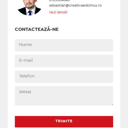
0723304640
sebastian@creativaedomus.ro
Vezi detalii
CONTACTEAZĂ-NE