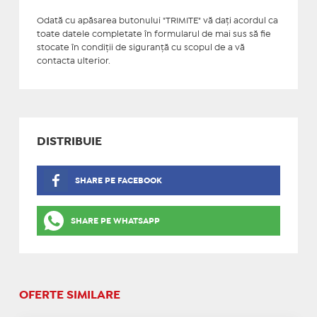
Odată cu apăsarea butonului "TRIMITE" vă daţi acordul ca
toate datele completate în formularul de mai sus să fie
stocate în condiţii de siguranţă cu scopul de a vă
contacta ulterior.
DISTRIBUIE
SHARE PE FACEBOOK
SHARE PE WHATSAPP
OFERTE SIMILARE