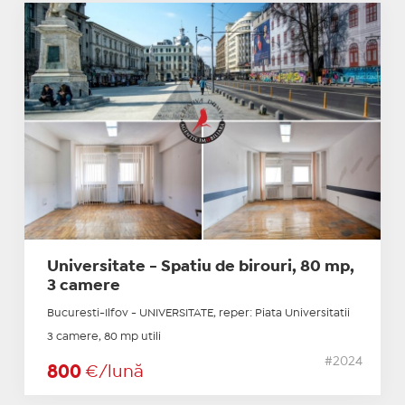
Universitate - Spatiu de birouri, 80 mp,
3 camere
Bucuresti-Ilfov - UNIVERSITATE, reper: Piata Universitatii
3 camere, 80 mp utili
#2024
800
€/lună