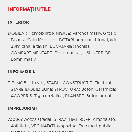
INFORMAŢII UTILE
INTERIOR
MOBILAT
: Nemobilat;
FINISAJE
: Parchet masiv, Gresie,
Faianta, Calorifere otel;
DOTARI
: Aer conditionat, Min
2,7m pina la tavan;
BUCATARIE
: Inchisa;
COMPARTIMENTARE
: Decomandat;
USI INTERIOR
:
Lemn masiv
INFO IMOBIL
TIP IMOBIL
: In vila;
STADIU CONSTRUCTIE
: Finalizat;
STARE IMOBIL
: Buna;
STRUCTURA
: Beton, Caramida;
ACOPERIS
: Tigla metalica;
PLANSEE
: Beton armat
IMPREJURIMI
ACCES
: Acces stradal;
STRAZI LIMITROFE
: Amenajate,
Asfaltate;
VECINATATI
: Magazine, Transport public,