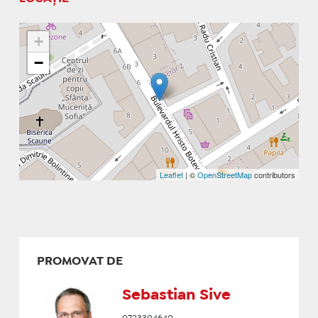
+
−
Leaflet
| ©
OpenStreetMap
contributors
PROMOVAT DE
Sebastian Sive