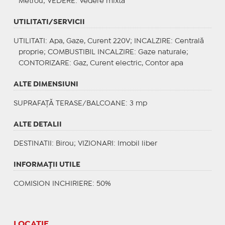
Metrou;
VEDERE
: Vedere mixta
UTILITATI/SERVICII
UTILITATI
: Apa, Gaze, Curent 220V;
INCALZIRE
: Centrală
proprie;
COMBUSTIBIL INCALZIRE
: Gaze naturale;
CONTORIZARE
: Gaz, Curent electric, Contor apa
ALTE DIMENSIUNI
SUPRAFAȚĂ TERASE/BALCOANE: 3 mp
ALTE DETALII
DESTINATII
: Birou;
VIZIONARI
: Imobil liber
INFORMAŢII UTILE
COMISION INCHIRIERE: 50%
LOCAȚIE