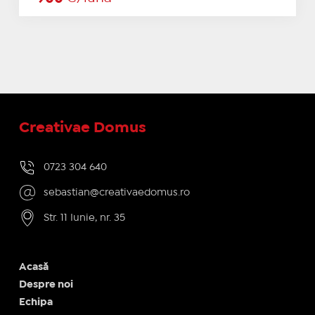
Creativae Domus
0723 304 640
sebastian@creativaedomus.ro
Str. 11 Iunie, nr. 35
Acasă
Despre noi
Echipa