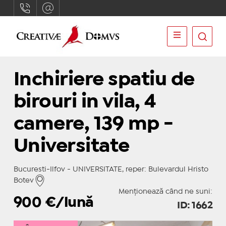
Inchiriere spatiu de
birouri in vila, 4
camere, 139 mp -
Universitate
Bucuresti-Ilfov - UNIVERSITATE, reper: Bulevardul Hristo
Botev
Menționează când ne suni:
900
€/lună
ID: 1662