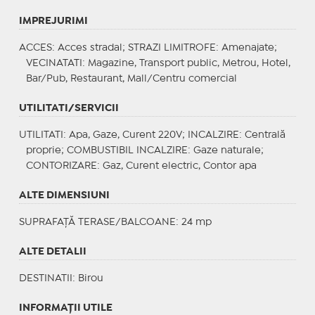
IMPREJURIMI
ACCES
: Acces stradal;
STRAZI LIMITROFE
: Amenajate;
VECINATATI
: Magazine, Transport public, Metrou, Hotel,
Bar/Pub, Restaurant, Mall/Centru comercial
UTILITATI/SERVICII
UTILITATI
: Apa, Gaze, Curent 220V;
INCALZIRE
: Centrală
proprie;
COMBUSTIBIL INCALZIRE
: Gaze naturale;
CONTORIZARE
: Gaz, Curent electric, Contor apa
ALTE DIMENSIUNI
SUPRAFAȚĂ TERASE/BALCOANE: 24 mp
ALTE DETALII
DESTINATII
: Birou
INFORMAŢII UTILE