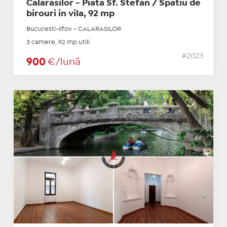
Calarasilor - Piata Sf. Stefan / Spatiu de
birouri in vila, 92 mp
Bucuresti-Ilfov - CALARASILOR
3 camere, 92 mp utili
#2023
900
€/lună