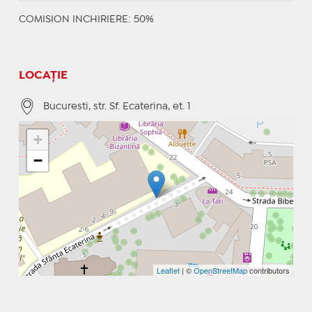
COMISION INCHIRIERE: 50%
LOCAȚIE
Bucuresti, str. Sf. Ecaterina, et. 1
+
−
Leaflet
| ©
OpenStreetMap
contributors