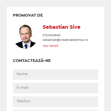
PROMOVAT DE
Sebastian Sive
0723304640
sebastian@creativaedomus.ro
Vezi detalii
CONTACTEAZĂ-NE