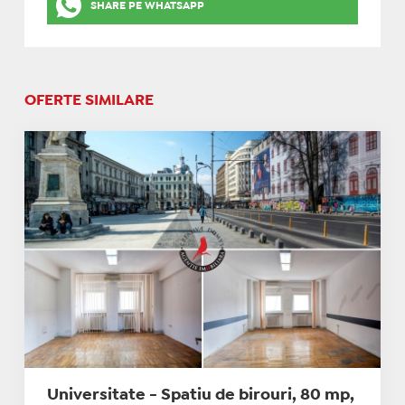
SHARE PE WHATSAPP
OFERTE SIMILARE
Universitate - Spatiu de birouri, 80 mp,