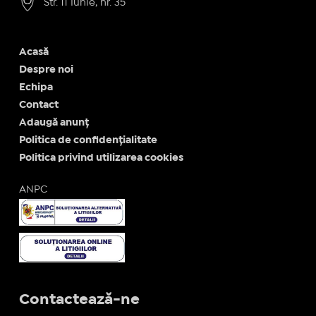
Str. 11 Iunie, nr. 35
Acasă
Despre noi
Echipa
Contact
Adaugă anunț
Politica de confidențialitate
Politica privind utilizarea cookies
ANPC
Contactează-ne