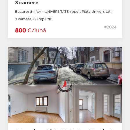
3 camere
Bucuresti-Ilfov - UNIVERSITATE, reper: Piata Universitatii
3 camere, 80 mp utili
#2024
800
€/lună