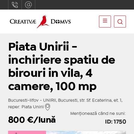
Piata Unirii -
inchiriere spatiu de
birouri in vila, 4
camere, 100 mp
Bucuresti-Ilfov - UNIRII, Bucuresti, str. Sf. Ecaterina, et. 1,
reper: Piata Unirii
Menționează când ne suni:
800
€/lună
ID: 1750