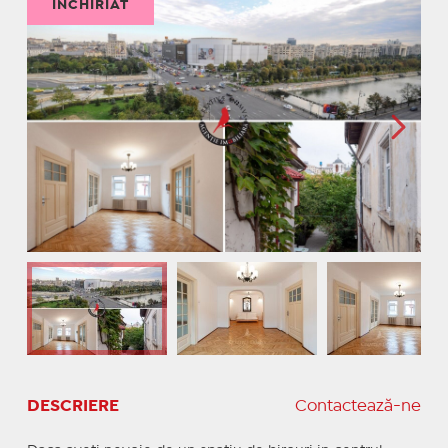
ÎNCHIRIAT
DESCRIERE
Contactează-ne