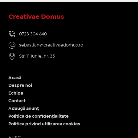
Creativae Domus
0723 304 640
sebastian@creativaedomus.ro
Str. 11 Iunie, nr. 35
Acasă
Despre noi
Echipa
Contact
Adaugă anunț
Politica de confidențialitate
Politica privind utilizarea cookies
ANPC