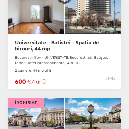
Universitate - Batistei - Spatiu de
birouri, 44 mp
Bucuresti-Ilfov - UNIVERSITATE, Bucuresti, str. Batiştei,
reper: Hotel Intercontinental, ARCUB
2 camere, 44 mp utili
#1743
600
€/lună
ÎNCHIRIAT