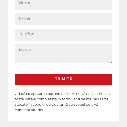
Odată cu apăsarea butonului "TRIMITE" vă daţi acordul ca
toate datele completate în formularul de mai sus să fie
stocate în condiţii de siguranţă cu scopul de a vă
contacta ulterior.