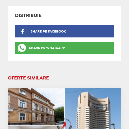
DISTRIBUIE
SHARE PE FACEBOOK
SHARE PE WHATSAPP
OFERTE SIMILARE