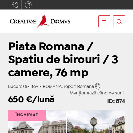
Piata Romana /
Spatiu de birouri / 3
camere, 76 mp
Bucuresti-Ilfov - ROMANA, reper: Romana
Menționează când ne suni:
650
€/lună
ID: 874
ÎNCHIRIAT