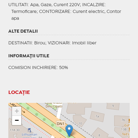
UTILITATI
: Apa, Gaze, Curent 220V;
INCALZIRE
:
Termoficare;
CONTORIZARE
: Curent electric, Contor
apa
ALTE DETALII
DESTINATII
: Birou;
VIZIONARI
: Imobil liber
INFORMAŢII UTILE
COMISION INCHIRIERE: 50%
LOCAȚIE
+
−