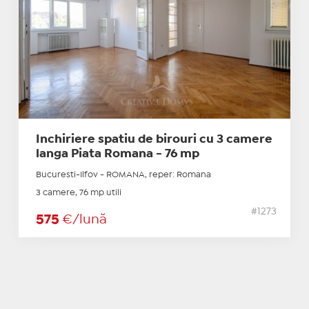
Inchiriere spatiu de birouri cu 3 camere
langa Piata Romana - 76 mp
Bucuresti-Ilfov - ROMANA, reper: Romana
3 camere, 76 mp utili
#1273
575
€/lună