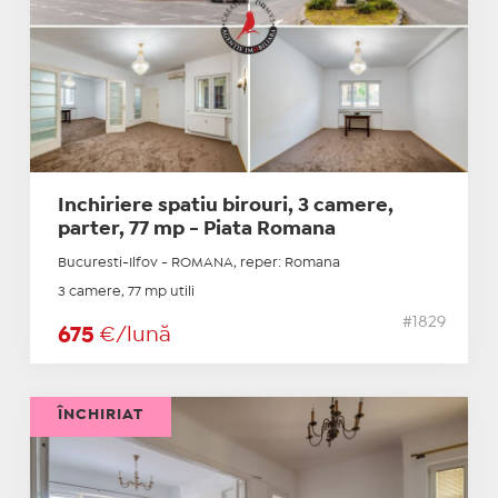
Inchiriere spatiu birouri, 3 camere,
parter, 77 mp - Piata Romana
Bucuresti-Ilfov - ROMANA, reper: Romana
3 camere, 77 mp utili
#1829
675
€/lună
ÎNCHIRIAT