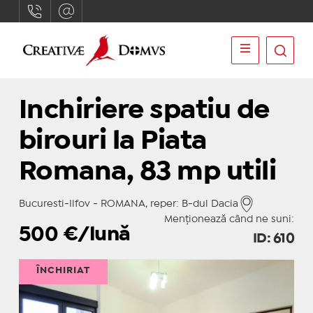
Inchiriere spatiu de
birouri la Piata
Romana, 83 mp utili
Bucuresti-Ilfov - ROMANA, reper: B-dul Dacia
Menționează când ne suni:
500
€/lună
ID: 610
ÎNCHIRIAT