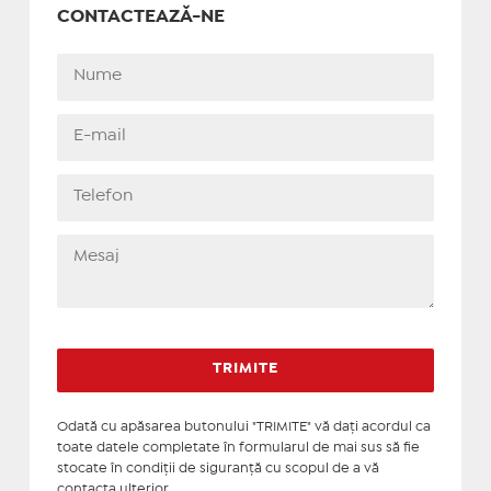
CONTACTEAZĂ-NE
Odată cu apăsarea butonului "TRIMITE" vă daţi acordul ca
toate datele completate în formularul de mai sus să fie
stocate în condiţii de siguranţă cu scopul de a vă
contacta ulterior.