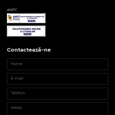
ANPC
Contactează-ne