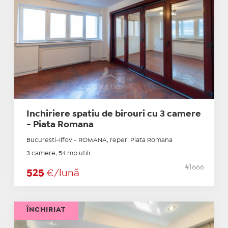
Inchiriere spatiu de birouri cu 3 camere
- Piata Romana
Bucuresti-Ilfov - ROMANA, reper: Piata Romana
3 camere, 54 mp utili
#1666
525
€/lună
ÎNCHIRIAT