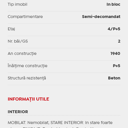
Tip imobil
In bloc
Compartimentare
Semi-decomandat
Etaj
4/P+5
Nr. băi/GS
2
An construcție
1940
Înălțime construcție
P+5
Structură rezistență
Beton
INFORMAŢII UTILE
INTERIOR
MOBILAT
: Nemobilat;
STARE INTERIOR
: In stare foarte