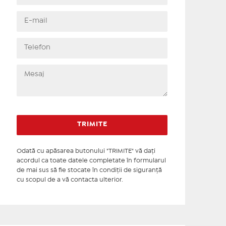
Odată cu apăsarea butonului "TRIMITE" vă daţi
acordul ca toate datele completate în formularul
de mai sus să fie stocate în condiţii de siguranţă
cu scopul de a vă contacta ulterior.