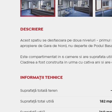
DESCRIERE
Acest spatiu se desfasoara pe doua niveluri - primul si 
apropiere de Gara de Nord, nu departe de Podul Basa
Este compartimentat in 6 camere si are suprafata util
Cladirea a fost construita in urma cu cativa ani si are
INFORMAȚII TEHNICE
Suprafață totală teren
Suprafaţă total utilă
182 m