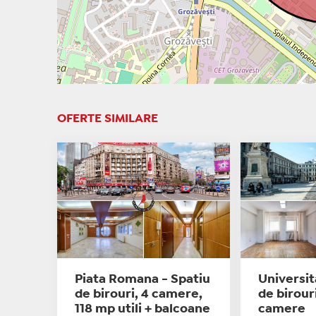
OFERTE SIMILARE
Piata Romana - Spatiu
Universit
de birouri, 4 camere,
de birour
118 mp utili + balcoane
camere