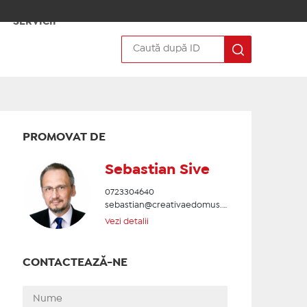
SERVICII
PROMOVAT DE
Sebastian Sive
0723304640
sebastian@creativaedomus.ro
Vezi detalii
CONTACTEAZĂ-NE