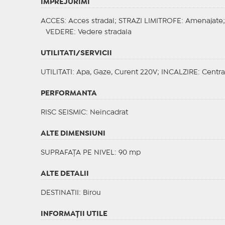
IMPREJURIMI
ACCES
: Acces stradal;
STRAZI LIMITROFE
: Amenajate
VEDERE
: Vedere stradala
UTILITATI/SERVICII
UTILITATI
: Apa, Gaze, Curent 220V;
INCALZIRE
: Centra
PERFORMANTA
RISC SEISMIC
: Neincadrat
ALTE DIMENSIUNI
SUPRAFAȚA PE NIVEL: 90 mp
ALTE DETALII
DESTINATII
: Birou
INFORMAŢII UTILE