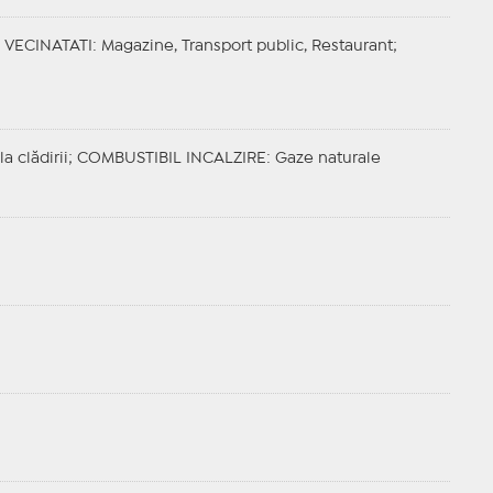
;
VECINATATI
: Magazine, Transport public, Restaurant;
la clădirii;
COMBUSTIBIL INCALZIRE
: Gaze naturale