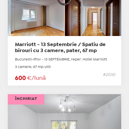
Marriott - 13 Septembrie / Spatiu de
birouri cu 3 camere, pater, 67 mp
Bucuresti-Ilfov - 13 SEPTEMBRIE, reper: Hotel Marriott
3 camere, 67 mp utili
#2030
600
€/lună
ÎNCHIRIAT