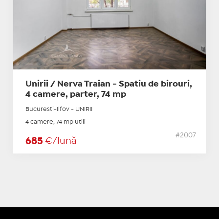
Unirii / Nerva Traian - Spatiu de birouri,
4 camere, parter, 74 mp
Bucuresti-Ilfov - UNIRII
4 camere, 74 mp utili
#2007
685
€/lună