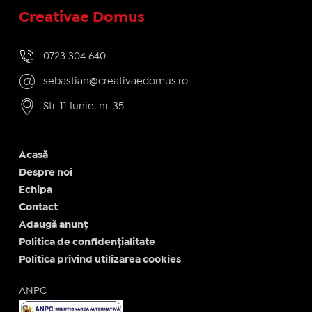
Creativae Domus
0723 304 640
sebastian@creativaedomus.ro
Str. 11 Iunie, nr. 35
Acasă
Despre noi
Echipa
Contact
Adaugă anunț
Politica de confidențialitate
Politica privind utilizarea cookies
ANPC