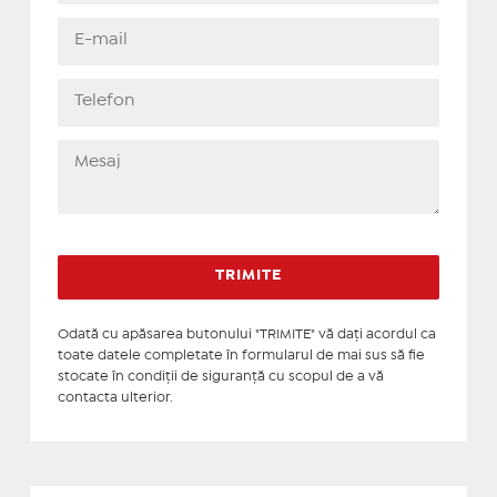
Odată cu apăsarea butonului "TRIMITE" vă daţi acordul ca
toate datele completate în formularul de mai sus să fie
stocate în condiţii de siguranţă cu scopul de a vă
contacta ulterior.