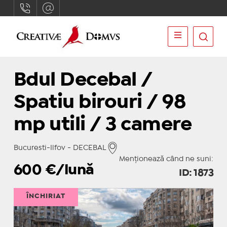
Bdul Decebal /
Spatiu birouri / 98
mp utili / 3 camere
Bucuresti-Ilfov - DECEBAL
Menționează când ne suni:
600
€/lună
ID: 1873
ÎNCHIRIAT