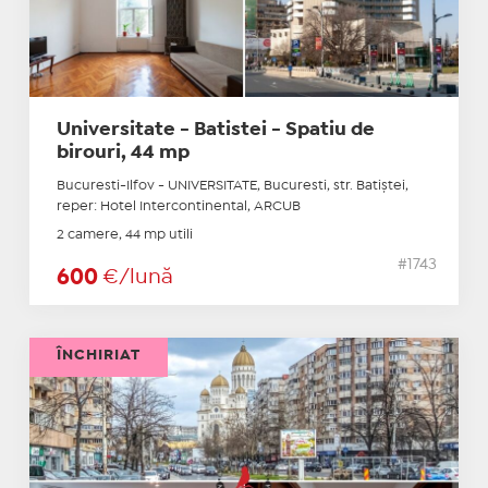
Universitate - Batistei - Spatiu de
birouri, 44 mp
Bucuresti-Ilfov - UNIVERSITATE, Bucuresti, str. Batiştei,
reper: Hotel Intercontinental, ARCUB
2 camere, 44 mp utili
#1743
600
€/lună
ÎNCHIRIAT