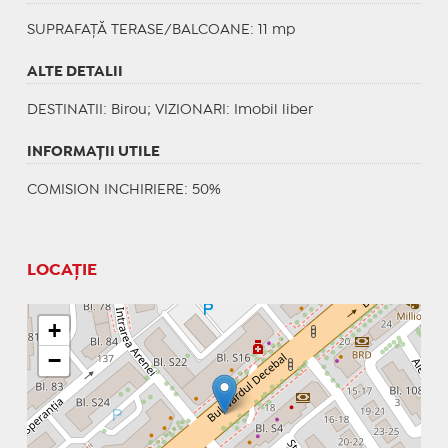
SUPRAFAȚĂ TERASE/BALCOANE: 11 mp
ALTE DETALII
DESTINATII
: Birou;
VIZIONARI
: Imobil liber
INFORMAŢII UTILE
COMISION INCHIRIERE: 50%
LOCAȚIE
+
−