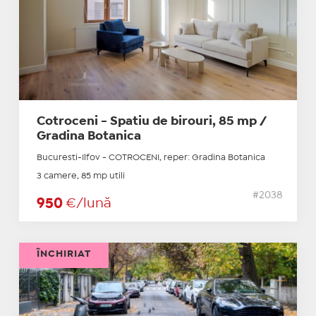
Cotroceni - Spatiu de birouri, 85 mp /
Gradina Botanica
Bucuresti-Ilfov - COTROCENI, reper: Gradina Botanica
3 camere, 85 mp utili
#2038
950
€/lună
ÎNCHIRIAT