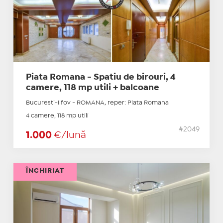
Piata Romana - Spatiu de birouri, 4
camere, 118 mp utili + balcoane
Bucuresti-Ilfov - ROMANA, reper: Piata Romana
4 camere, 118 mp utili
#2049
1.000
€/lună
ÎNCHIRIAT