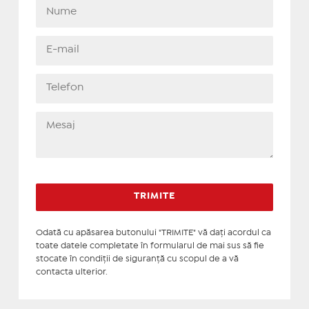
Odată cu apăsarea butonului "TRIMITE" vă daţi acordul ca
toate datele completate în formularul de mai sus să fie
stocate în condiţii de siguranţă cu scopul de a vă
contacta ulterior.