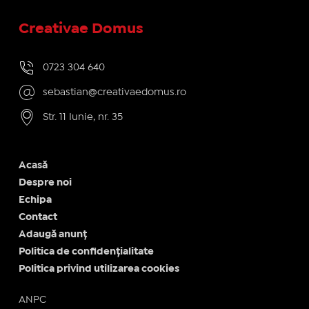
Creativae Domus
0723 304 640
sebastian@creativaedomus.ro
Str. 11 Iunie, nr. 35
Acasă
Despre noi
Echipa
Contact
Adaugă anunț
Politica de confidențialitate
Politica privind utilizarea cookies
ANPC