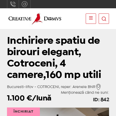
Inchiriere spatiu de
birouri elegant,
Cotroceni, 4
camere,160 mp utili
Bucuresti-Ilfov - COTROCENI, reper: Arenele BNR
Menționează când ne suni:
1.100
€/lună
ID: 842
ÎNCHIRIAT