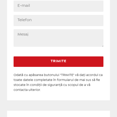
Odată cu apăsarea butonului "TRIMITE" vă daţi acordul ca
toate datele completate în formularul de mai sus să fie
stocate în condiţii de siguranţă cu scopul de a vă
contacta ulterior.