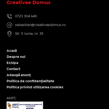
Creativae Domus
0723 304 640
sebastian@creativaedomus.ro
Str. 11 Iunie, nr. 35
Acasă
Despre noi
Echipa
Contact
Adaugă anunț
Politica de confidențialitate
Politica privind utilizarea cookies
ANPC