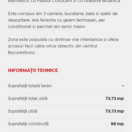
Marinescu, cu Palatul Cotroceni si cu Gradinia Botanica.
Este compus din 3 camere, bucatarie, baie si spatii de
depozitare. Are ferestre cu geam termopan, aer
conditionat si parchet din lemn masiv.
Zona este populata cu distinse vile interbelice si ofera
accesul facil catre orice obiectiv din centrul
Bucurestiului.
INFORMAȚII TEHNICE
Suprafață totală teren
-
Suprafaţă total utilă
73.73 mp
Suprafaţă utilă
73.73 mp
Suprafaţă construită
88 mp