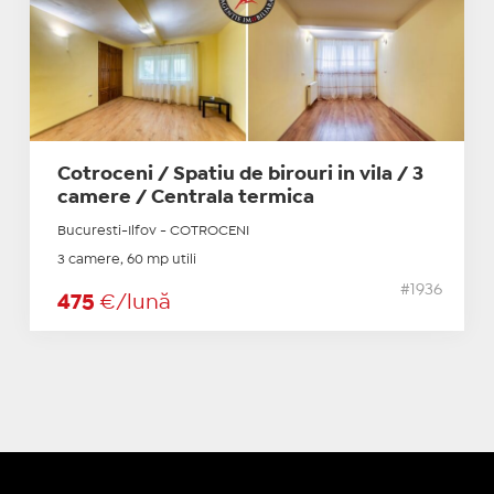
Cotroceni / Spatiu de birouri in vila / 3
camere / Centrala termica
Bucuresti-Ilfov - COTROCENI
3 camere, 60 mp utili
#1936
475
€/lună