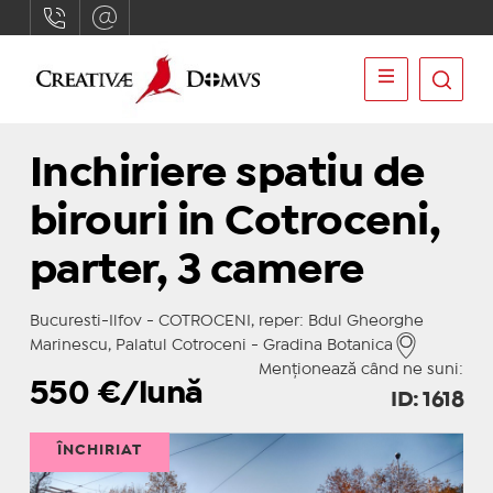
Inchiriere spatiu de
birouri in Cotroceni,
parter, 3 camere
Bucuresti-Ilfov - COTROCENI, reper: Bdul Gheorghe
Marinescu, Palatul Cotroceni - Gradina Botanica
Menționează când ne suni:
550
€/lună
ID: 1618
ÎNCHIRIAT