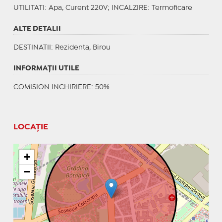
UTILITATI
: Apa, Curent 220V;
INCALZIRE
: Termoficare
ALTE DETALII
DESTINATII
: Rezidenta, Birou
INFORMAŢII UTILE
COMISION INCHIRIERE: 50%
LOCAȚIE
+
−