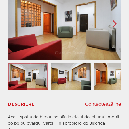
DESCRIERE
Contactează-ne
Acest spatiu de birouri se afla la etajul doi al unui imobil
de pe bulevardul Carol I, in apropiere de Biserica