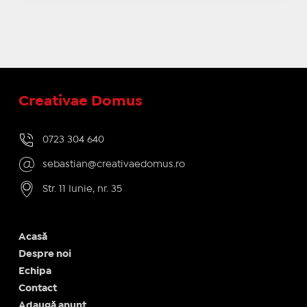
Creativae Domus
0723 304 640
sebastian@creativaedomus.ro
Str. 11 Iunie, nr. 35
Acasă
Despre noi
Echipa
Contact
Adaugă anunț