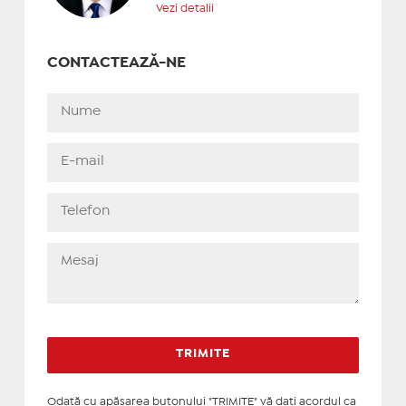
Vezi detalii
CONTACTEAZĂ-NE
Odată cu apăsarea butonului "TRIMITE" vă daţi acordul ca