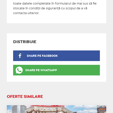
toate datele completate în formularul de mai sus să fie
stocate în condiţii de siguranţă cu scopul de a vă
contacta ulterior.
DISTRIBUIE
SHARE PE FACEBOOK
SHARE PE WHATSAPP
OFERTE SIMILARE