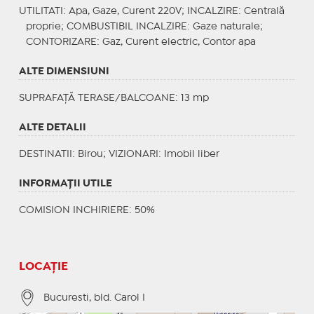
UTILITATI
: Apa, Gaze, Curent 220V;
INCALZIRE
: Centrală
proprie;
COMBUSTIBIL INCALZIRE
: Gaze naturale;
CONTORIZARE
: Gaz, Curent electric, Contor apa
ALTE DIMENSIUNI
SUPRAFAȚĂ TERASE/BALCOANE: 13 mp
ALTE DETALII
DESTINATII
: Birou;
VIZIONARI
: Imobil liber
INFORMAŢII UTILE
COMISION INCHIRIERE: 50%
LOCAȚIE
Bucuresti, bld. Carol I