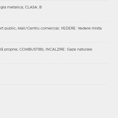
Tigla metalica;
CLASA
: B
ort public, Mall/Centru comercial;
VEDERE
: Vedere mixta
lă proprie;
COMBUSTIBIL INCALZIRE
: Gaze naturale