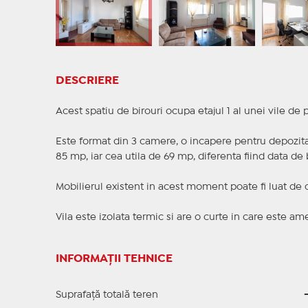
DESCRIERE
Acest spatiu de birouri ocupa etajul 1 al unei vile de
Este format din 3 camere, o incapere pentru depozitar
85 mp, iar cea utila de 69 mp, diferenta fiind data de 
Mobilierul existent in acest moment poate fi luat de ca
Vila este izolata termic si are o curte in care este a
INFORMAȚII TEHNICE
Suprafață totală teren