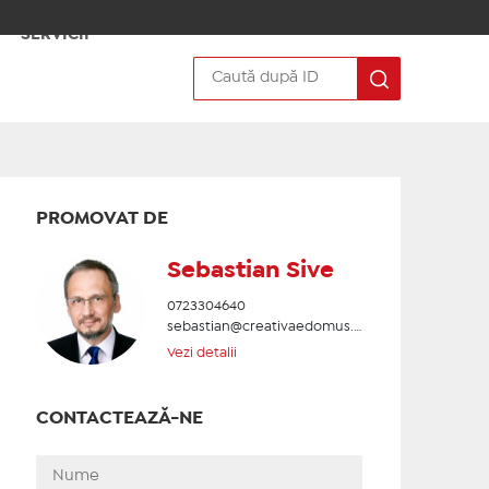
SERVICII
PROMOVAT DE
Sebastian Sive
0723304640
sebastian@creativaedomus.ro
Vezi detalii
CONTACTEAZĂ-NE