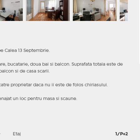
 pe Calea 13 Septembrie.
e, bucatarie, doua bai si balcon. Suprafata totala este de
balcon si de casa scarii.
tre proprietar daca nu ii este de folos chiriasului.
menajat un loc pentru masa si scaune.
-
Etaj
1/P+2