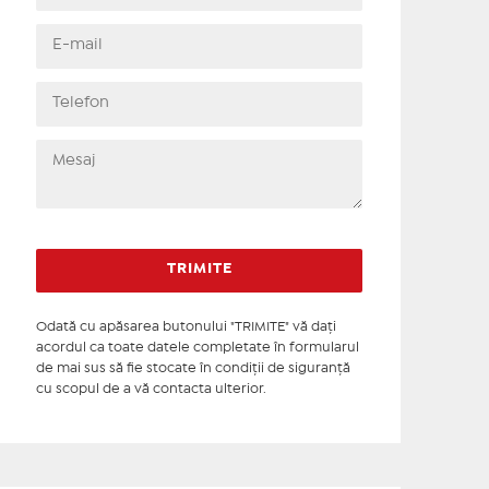
Odată cu apăsarea butonului "TRIMITE" vă daţi
acordul ca toate datele completate în formularul
de mai sus să fie stocate în condiţii de siguranţă
cu scopul de a vă contacta ulterior.