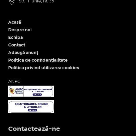
Str. 11 Iunie, nr. 35
Acasă
Despre noi
Echipa
Contact
Adaugă anunț
Politica de confidențialitate
Politica privind utilizarea cookies
ANPC
Contactează-ne