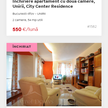
Inchiriere apartament cu doua camere,
Unirii, City Center Residence
Bucuresti-Ilfov - UNIRII
2 camere, 54 mp utili
#1582
550
€/lună
ÎNCHIRIAT