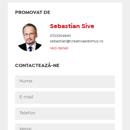
PROMOVAT DE
Sebastian Sive
0723304640
sebastian@creativaedomus.ro
Vezi detalii
CONTACTEAZĂ-NE