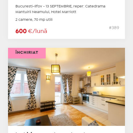
Bucuresti-Ilfov - 13 SEPTEMBRIE, reper: Catedrama
Mantuirii Neamului, Hotel Marriott
2 camere, 70 mp utili
#389
600
€/lună
ÎNCHIRIAT