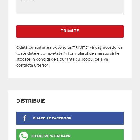
Odată cu apăsarea butonului "TRIMITE" vă daţi acordul ca
toate datele completate în formularul de mai sus să fie
stocate în condiţii de siguranţă cu scopul de a vă
contacta ulterior.
DISTRIBUIE
SHARE PE FACEBOOK
SHARE PE WHATSAPP