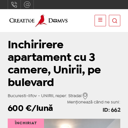
Inchirirere
apartament cu 3
camere, Unirii, pe
bulevard
Bucuresti-Ilfov - UNIRII, reper: Stradal
Menționează când ne suni:
600
€/lună
ID: 662
ÎNCHIRIAT