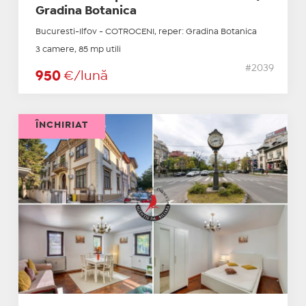
Gradina Botanica
Bucuresti-Ilfov - COTROCENI, reper: Gradina Botanica
3 camere, 85 mp utili
#2039
950
€/lună
ÎNCHIRIAT