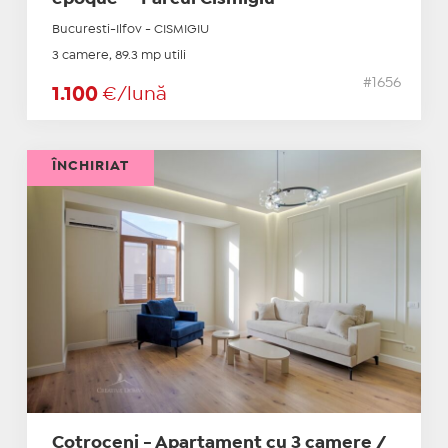
Bucuresti-Ilfov - CISMIGIU
3 camere, 89.3 mp utili
#1656
1.100
€/lună
ÎNCHIRIAT
Cotroceni - Apartament cu 3 camere /