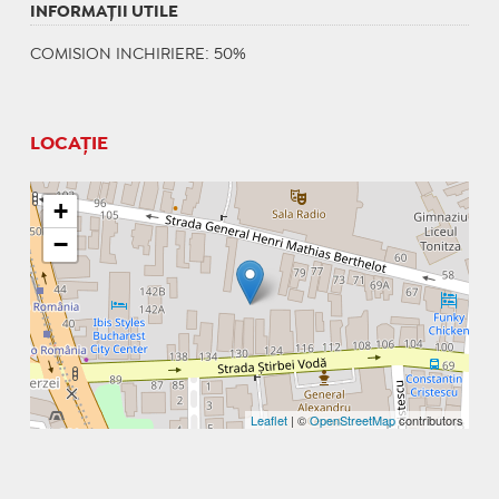
INFORMAŢII UTILE
COMISION INCHIRIERE: 50%
LOCAȚIE
+
−
Leaflet
| ©
OpenStreetMap
contributors