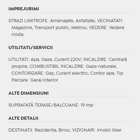
IMPREJURIMI
STRAZI LIMITROFE
: Amenajate, Asfaltate;
VECINATATI
:
Magazine, Transport public, Metrou;
VEDERE
: Vedere
mixta
UTILITATI/SERVICII
UTILITATI
: Apa, Gaze, Curent 220V;
INCALZIRE
: Centrală
proprie;
COMBUSTIBIL INCALZIRE
: Gaze naturale;
CONTORIZARE
: Gaz, Curent electric, Contor apa;
Tip
Parcare
: Garaj interior
ALTE DIMENSIUNI
SUPRAFAȚĂ TERASE/BALCOANE: 19 mp
ALTE DETALII
DESTINATII
: Rezidenta, Birou;
VIZIONARI
: Imobil liber