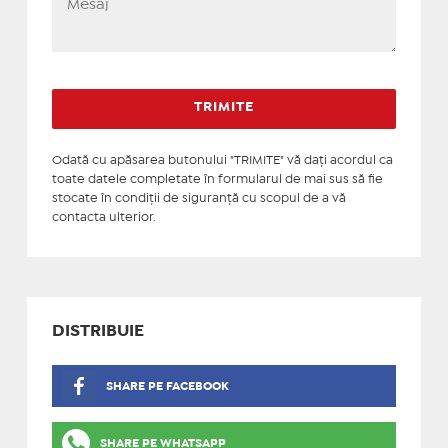
Odată cu apăsarea butonului "TRIMITE" vă daţi acordul ca
toate datele completate în formularul de mai sus să fie
stocate în condiţii de siguranţă cu scopul de a vă
contacta ulterior.
DISTRIBUIE
SHARE PE FACEBOOK
SHARE PE WHATSAPP