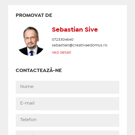
PROMOVAT DE
Sebastian Sive
0723304640
sebastian@creativaedomus.ro
Vezi detalii
CONTACTEAZĂ-NE