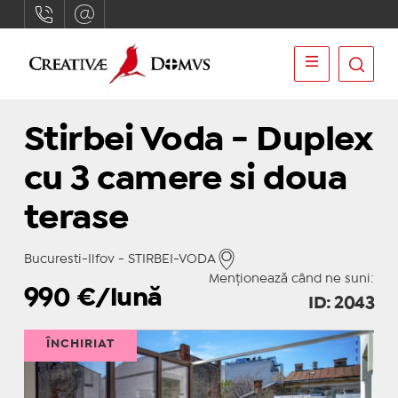
Stirbei Voda - Duplex
cu 3 camere si doua
terase
Bucuresti-Ilfov - STIRBEI-VODA
Menționează când ne suni:
990
€/lună
ID: 2043
ÎNCHIRIAT