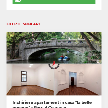
OFERTE SIMILARE
Inchiriere apartament in casa "la belle
epoque" - Parcul Cismigiu