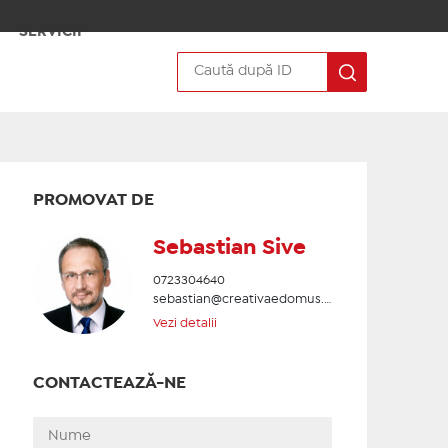
SERVICII
PROMOVAT DE
Sebastian Sive
0723304640
sebastian@creativaedomus.ro
Vezi detalii
CONTACTEAZĂ-NE