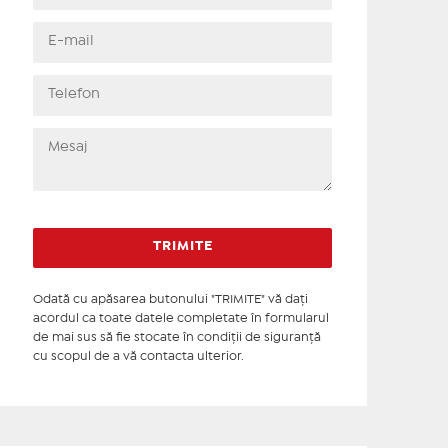
Odată cu apăsarea butonului "TRIMITE" vă daţi
acordul ca toate datele completate în formularul
de mai sus să fie stocate în condiţii de siguranţă
cu scopul de a vă contacta ulterior.