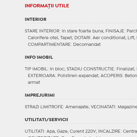
INFORMAŢII UTILE
INTERIOR
STARE INTERIOR
: In stare foarte buna;
FINISAJE
: Parc
Calorifere otel, Tapet;
DOTARI
: Aer conditionat, Lift
COMPARTIMENTARE
: Decomandat
INFO IMOBIL
TIP IMOBIL
: In bloc;
STADIU CONSTRUCTIE
: Finalizat;
EXTERIOARA
: Polistiren expandat;
ACOPERIS
: Beton
armat
IMPREJURIMI
STRAZI LIMITROFE
: Amenajate;
VECINATATI
: Magazine
UTILITATI/SERVICII
UTILITATI
: Apa, Gaze, Curent 220V;
INCALZIRE
: Centra