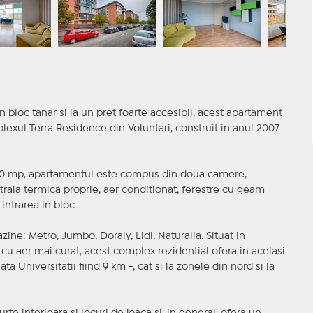
n bloc tanar si la un pret foarte accesibil, acest apartament
plexul Terra Residence din Voluntari, construit in anul 2007
e 80 mp, apartamentul este compus din doua camere,
trala termica proprie, aer conditionat, ferestre cu geam
ntrarea in bloc..
ine: Metro, Jumbo, Doraly, Lidl, Naturalia. Situat in
cu aer mai curat, acest complex rezidential ofera in acelasi
ta Universitatii fiind 9 km -, cat si la zonele din nord si la