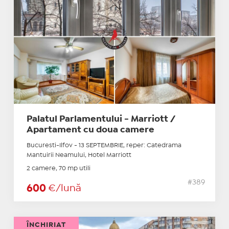
Palatul Parlamentului - Marriott /
Apartament cu doua camere
Bucuresti-Ilfov - 13 SEPTEMBRIE, reper: Catedrama
Mantuirii Neamului, Hotel Marriott
2 camere, 70 mp utili
#389
600
€/lună
ÎNCHIRIAT