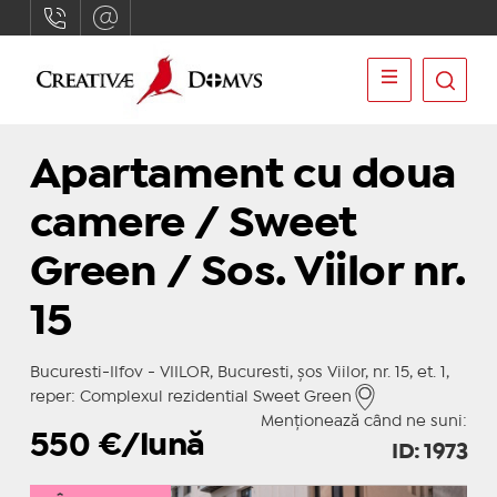
Apartament cu doua
camere / Sweet
Green / Sos. Viilor nr.
15
Bucuresti-Ilfov - VIILOR, Bucuresti, șos Viilor, nr. 15, et. 1,
reper: Complexul rezidential Sweet Green
Menționează când ne suni:
550
€/lună
ID: 1973