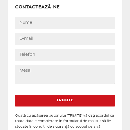
CONTACTEAZĂ-NE
Odată cu apăsarea butonului "TRIMITE" vă daţi acordul ca
toate datele completate în formularul de mai sus să fie
stocate în condiţii de siguranţă cu scopul de a vă