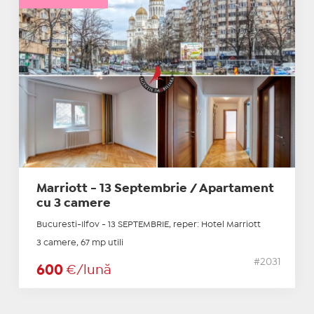
Marriott - 13 Septembrie / Apartament
cu 3 camere
Bucuresti-Ilfov - 13 SEPTEMBRIE, reper: Hotel Marriott
3 camere, 67 mp utili
#2031
600
€/lună