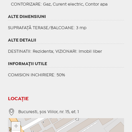
CONTORIZARE
: Gaz, Curent electric, Contor apa
ALTE DIMENSIUNI
SUPRAFAȚĂ TERASE/BALCOANE: 3 mp
ALTE DETALII
DESTINATII
: Rezidenta;
VIZIONARI
: Imobil liber
INFORMAŢII UTILE
COMISION INCHIRIERE: 50%
LOCAȚIE
Bucuresti, șos Viilor, nr. 15, et. 1
+