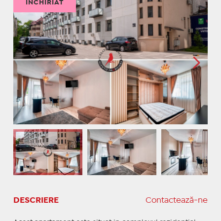
ÎNCHIRIAT
DESCRIERE
Contactează-ne