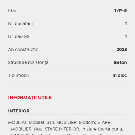
Etaj
1/P+5
Nr. bucătării
1
Nr. băi/GS
1
An construcție
2023
Structură rezistență
Beton
Tip imobil
In bloc
INFORMAŢII UTILE
INTERIOR
MOBILAT
: Mobilat;
STIL MOBILIER
: Modern;
STARE
MOBILIER
: Nou;
STARE INTERIOR
: In stare foarte buna;