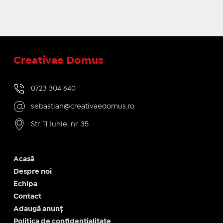
Creativae Domus
0723 304 640
sebastian@creativaedomus.ro
Str. 11 Iunie, nr. 35
Acasă
Despre noi
Echipa
Contact
Adaugă anunț
Politica de confidențialitate