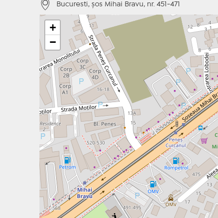
Bucuresti, șos Mihai Bravu, nr. 451-471
+
−