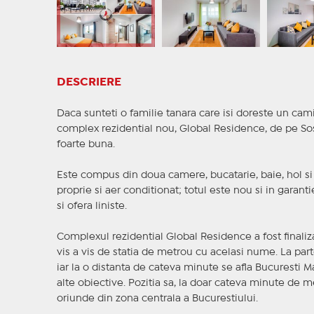
DESCRIERE
Daca sunteti o familie tanara care isi doreste un cam
complex rezidential nou, Global Residence, de pe Sose
foarte buna.
Este compus din doua camere, bucatarie, baie, hol si 
proprie si aer conditionat; totul este nou si in garant
si ofera liniste.
Complexul rezidential Global Residence a fost finaliza
vis a vis de statia de metrou cu acelasi nume. La part
iar la o distanta de cateva minute se afla Bucuresti Mal
alte obiective. Pozitia sa, la doar cateva minute de me
oriunde din zona centrala a Bucurestiului.