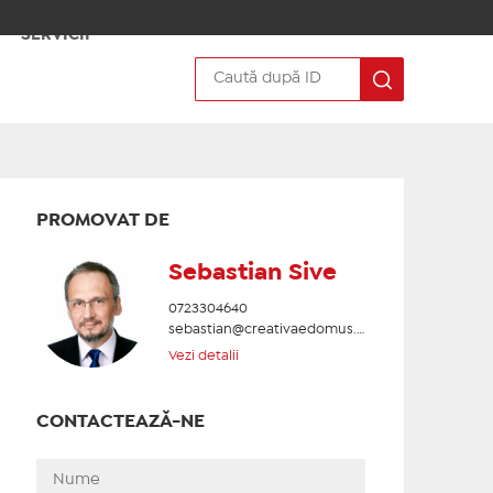
SERVICII
PROMOVAT DE
Sebastian Sive
0723304640
sebastian@creativaedomus.ro
Vezi detalii
CONTACTEAZĂ-NE