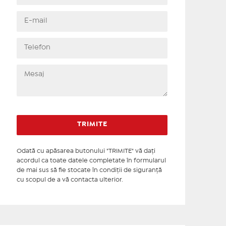
Odată cu apăsarea butonului "TRIMITE" vă daţi
acordul ca toate datele completate în formularul
de mai sus să fie stocate în condiţii de siguranţă
cu scopul de a vă contacta ulterior.