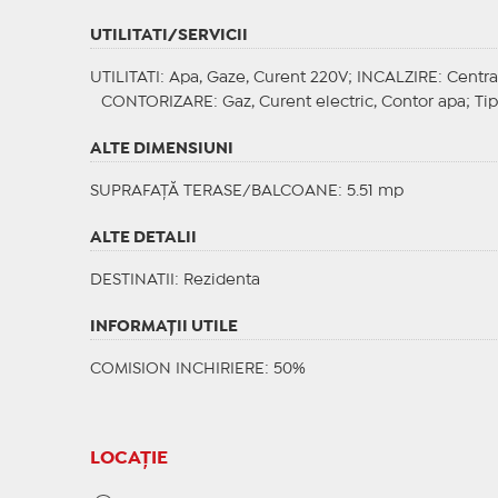
UTILITATI/SERVICII
UTILITATI
: Apa, Gaze, Curent 220V;
INCALZIRE
: Centra
CONTORIZARE
: Gaz, Curent electric, Contor apa;
Tip
ALTE DIMENSIUNI
SUPRAFAȚĂ TERASE/BALCOANE: 5.51 mp
ALTE DETALII
DESTINATII
: Rezidenta
INFORMAŢII UTILE
COMISION INCHIRIERE: 50%
LOCAȚIE